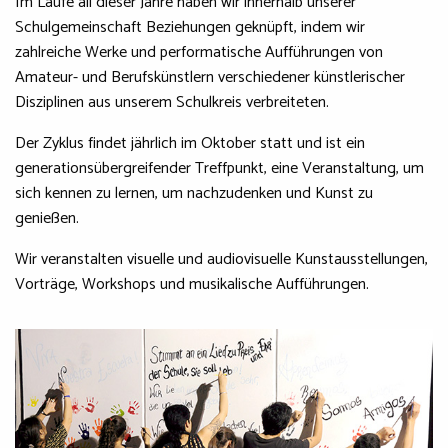
Im Laufe all dieser Jahre haben wir innerhalb unserer
Schulgemeinschaft Beziehungen geknüpft, indem wir
zahlreiche Werke und performatische Aufführungen von
Amateur- und Berufskünstlern verschiedener künstlerischer
Disziplinen aus unserem Schulkreis verbreiteten.
Der Zyklus findet jährlich im Oktober statt und ist ein
generationsübergreifender Treffpunkt, eine Veranstaltung, um
sich kennen zu lernen, um nachzudenken und Kunst zu
genießen.
Wir veranstalten visuelle und audiovisuelle Kunstausstellungen,
Vorträge, Workshops und musikalische Aufführungen.