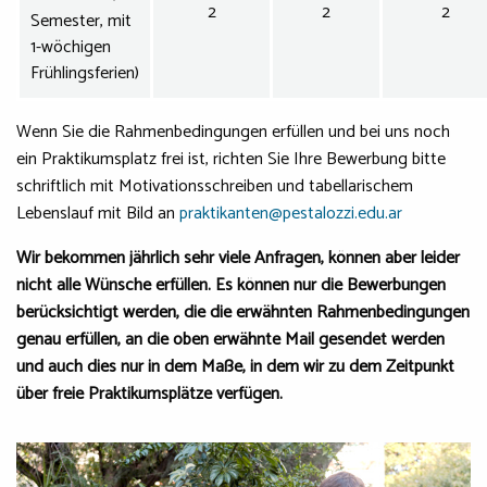
2
2
2
Semester, mit
1-wöchigen
Frühlingsferien)
Wenn Sie die Rahmenbedingungen erfüllen und bei uns noch
ein Praktikumsplatz frei ist, richten Sie Ihre Bewerbung bitte
schriftlich mit Motivationsschreiben und tabellarischem
Lebenslauf mit Bild an
praktikanten@pestalozzi.edu.ar
Wir bekommen jährlich sehr viele Anfragen, können aber leider
nicht alle Wünsche erfüllen.
Es können nur die
Bewerbungen
berücksichtigt werden, die die erwähnten Rahmenbedingungen
genau erfüllen,
an die oben erwähnte Mail
gesendet werden
und auch dies nur in dem Maße, in dem wir zu dem Zeitpunkt
über freie Praktikumsplätze verfügen
.