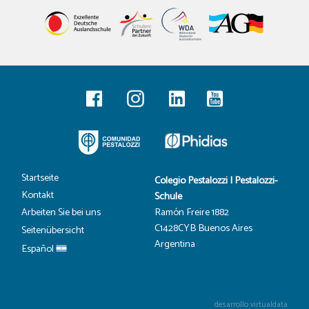
Startseite
Colegio Pestalozzi | Pestalozzi-
Kontakt
Schule
Ramón Freire 1882
Arbeiten Sie bei uns
C1428CYB Buenos Aires
Seitenübersicht
Argentina
Español
desarrollo virtualdata