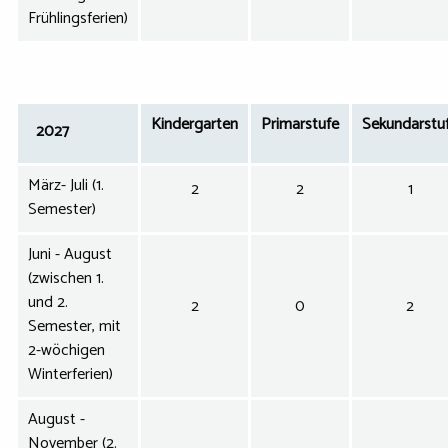
Frühlingsferien)
Kindergarten
Primarstufe
Sekundarstu
2027
März- Juli (1.
2
2
1
Semester)
Juni - August
(zwischen 1.
und 2.
2
0
2
Semester, mit
2-wöchigen
Winterferien)
August -
November (2.