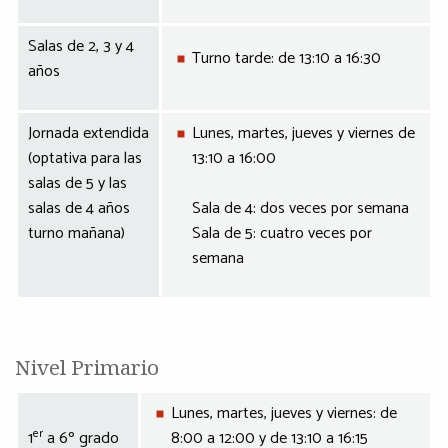
Salas de 2, 3 y 4
Turno tarde: de 13:10 a 16:30
años
Jornada extendida
Lunes, martes, jueves y viernes de
(optativa para las
13:10 a 16:00
salas de 5 y las
salas de 4 años
Sala de 4: dos veces por semana
turno mañana)
Sala de 5: cuatro veces por
semana
Nivel Primario
Lunes, martes, jueves y viernes: de
er
1
a 6º grado
8:00 a 12:00 y de 13:10 a 16:15