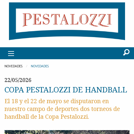
NOVEDADES
NOVEDADES
22/05/2026
COPA PESTALOZZI DE HANDBALL
El 18 y el 22 de mayo se disputaron en
nuestro campo de deportes dos torneos de
handball de la Copa Pestalozzi.