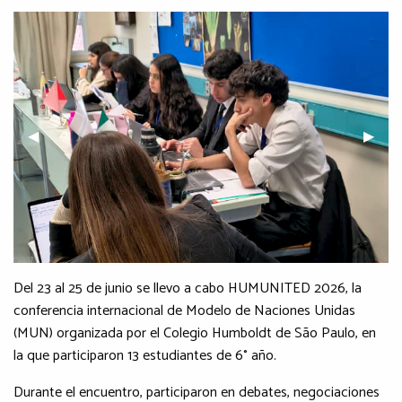
Previous Slide
◀︎
Next S
▶︎
Del 23 al 25 de junio se llevo a cabo HUMUNITED 2026, la
conferencia internacional de Modelo de Naciones Unidas
(MUN) organizada por el Colegio Humboldt de São Paulo, en
la que participaron 13 estudiantes de 6° año.
Durante el encuentro, participaron en debates, negociaciones